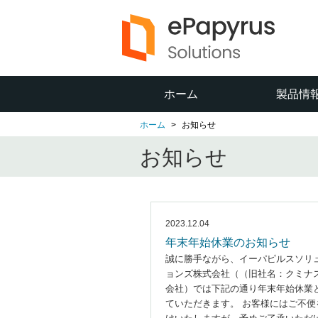
ホーム
製品情
ホーム
お知らせ
お知らせ
2023.12.04
年末年始休業のお知らせ
誠に勝手ながら、イーパピルスソリ
ョンズ株式会社（（旧社名：クミナ
会社）では下記の通り年末年始休業
ていただきます。 お客様にはご不便