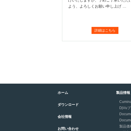
けいたしますが、予めご了承いただ
よう、よろしくお願い申し上げ …
詳細はこちら
ホーム
製品情報
Cumina
ダウンロード
DjV
Docume
会社情報
Docume
製品価
お問い合わせ